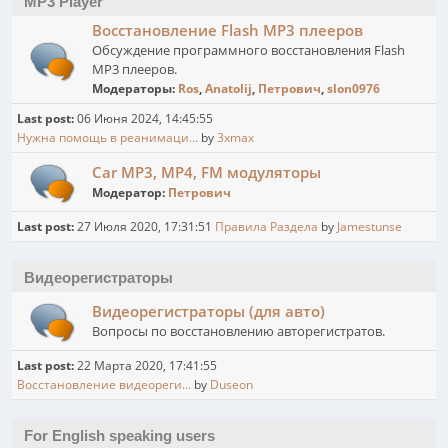
MP3 Player
Восстановление Flash MP3 плееров
Обсуждение программного восстановления Flash
MP3 плееров.
Модераторы:
Ros
,
Anatolij
,
Петрович
,
slon0976
Last post:
06 Июня 2024, 14:45:55
Нужна помощь в реанимаци...
by
3xmax
Car MP3, MP4, FM модуляторы
Модератор:
Петрович
Last post:
27 Июля 2020, 17:31:51
Правила Раздела
by
Jamestunse
Видеорегистраторы
Видеорегистраторы (для авто)
Вопросы по восстановлению авторегистратов.
Last post:
22 Марта 2020, 17:41:55
Восстановление видеореги...
by
Duseon
For English speaking users