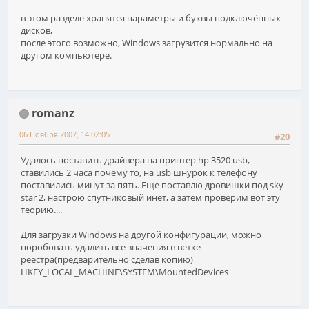
в этом разделе хранятся параметры и буквы подключённых
дисков,
после этого возможно, Windows загрузится нормально на
другом компьютере.
romanz
06 Ноября 2007, 14:02:05
#20
Удалось поставить драйвера на принтер hp 3520 usb,
ставились 2 часа почему то, на usb шнурок к телефону
поставились минут за пять. Еще поставлю дровишки под sky
star 2, настрою спутниковый инет, а затем проверим вот эту
теорию....
Для загрузки Windows на другой конфигурации, можно
поробовать удалить все значения в ветке
реестра(предварительно сделав копию)
HKEY_LOCAL_MACHINE\SYSTEM\MountedDevices