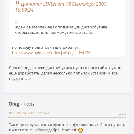
Цитата: SEVEN от 18 Сентября 2007,
15:50:24
...
Ждем с нетерпением оптимизации дистрибутива
чтобы исключить промежуточные этапы
по поводу подготовки дистриба тут:
http://www.ngine.de/index.jsp?pageid=4176
Способ подготовки дистрибутива с указанного сайта нужно
ещё доработать, делал несколько попыток установки, все
неудачные.
Oleg
Гость
18 Октября 2007, 09:28:47
#10
Так и не получается загрузиться с флэшки после 4-ого пункта.
пишет ntdlr: ...абракадабра...boot.ini