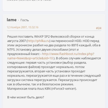
lame
Гость
12 Ноября 2007, 15:32:16
#24
Решил поставить WinXP SP2 Филковской сборки от конца
августа 2007 (
http://philka.ru
) на переносной HDD. HDD перед
этим акронисом разбил на два раздела по 80Гб каждый, оба в
NTFS. Установку делал двумя способами (этот и
предложенный kwarc -
http://www.flashboot.ru/index.php?
name=News&op=article&sid=10
). В обоих случаях наблюдается
следующее: первая часть установки (выбор раздела,
копирование файлов) проходит нормально, потом
перезагружается, вторая часть установки проходит
нормально, перезагружается еще раз и в течение следующей
загрузки система перегружается. Перезагрузка происходит
как в обычном, так и в безопасном режиме.
Материнская плата Asus K8N (nForce3 чипсет).
В чём может быть дело?