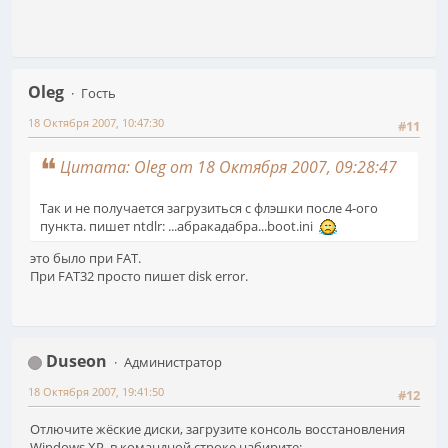
Oleg
Гость
18 Октября 2007, 10:47:30
#11
Цитата: Oleg от 18 Октября 2007, 09:28:47
Так и не получается загрузиться с флэшки после 4-ого
пункта. пишет ntdlr: ...абракадабра...boot.ini
это было при FAT.
При FAT32 просто пишет disk error.
Duseon
Администратор
18 Октября 2007, 19:41:50
#12
Отлючите жёские диски, загрузите консоль восстановления
Windows XP, в командной строке набирите: