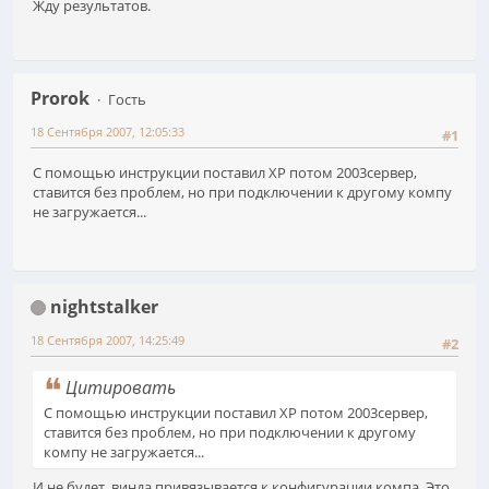
Жду результатов.
Prorok
Гость
18 Сентября 2007, 12:05:33
#1
С помощью инструкции поставил XP потом 2003сервер,
ставится без проблем, но при подключении к другому компу
не загружается...
nightstalker
18 Сентября 2007, 14:25:49
#2
Цитировать
С помощью инструкции поставил XP потом 2003сервер,
ставится без проблем, но при подключении к другому
компу не загружается...
И не будет, винда привязывается к конфигурации компа. Это