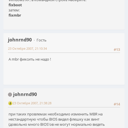
fixboot
затем:
fixmbr
johnrnd90
Гость
23 Октября 2007, 21:10:34
#13
А mbr фиксить не надо !
johnrnd90
23 Октября 2007, 21:38:28
#14
при таких провлемах необходимо изменить MBR на
нестандартную чтобы BIOS видел флешку как винт
(довольно много BIOS'ов не могут нормально видеть