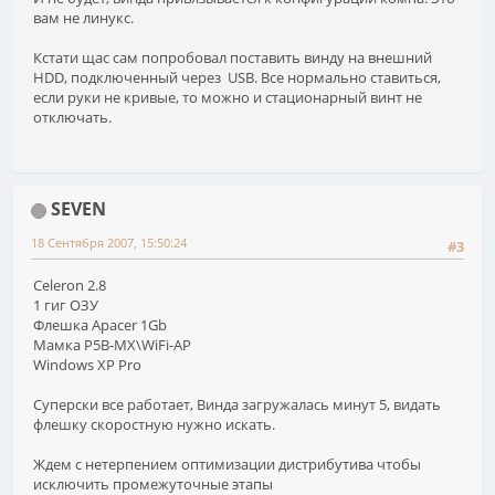
вам не линукс.
Кстати щас сам попробовал поставить винду на внешний
HDD, подключенный через USB. Все нормально ставиться,
если руки не кривые, то можно и стационарный винт не
отключать.
SEVEN
18 Сентября 2007, 15:50:24
#3
Celeron 2.8
1 гиг ОЗУ
Флешка Apacer 1Gb
Мамка P5B-MX\WiFi-AP
Windows XP Pro
Суперски все работает, Винда загружалась минут 5, видать
флешку скоростную нужно искать.
Ждем с нетерпением оптимизации дистрибутива чтобы
исключить промежуточные этапы