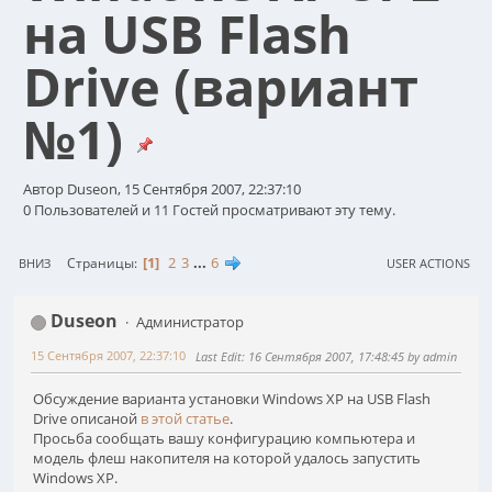
на USB Flash
Drive (вариант
№1)
Автор Duseon, 15 Сентября 2007, 22:37:10
0 Пользователей и 11 Гостей просматривают эту тему.
1
2
3
...
6
Страницы
ВНИЗ
USER ACTIONS
Duseon
Администратор
15 Сентября 2007, 22:37:10
Last Edit
: 16 Сентября 2007, 17:48:45 by admin
Обсуждение варианта установки Windows XP на USB Flash
Drive описаной
в этой статье
.
Просьба сообщать вашу конфигурацию компьютера и
модель флеш накопителя на которой удалось запустить
Windows XP.