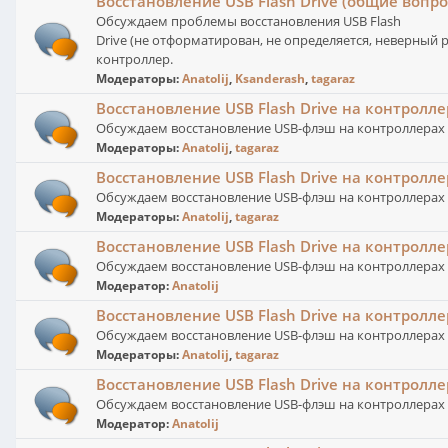
Восстановление USB Flash Drive (общие вопро
Обсуждаем проблемы восстановления USB Flash
Drive (не отформатирован, не определяется, неверный 
контроллер.
Модераторы:
Anatolij
,
Ksanderash
,
tagaraz
Восстановление USB Flash Drive на контролл
Обсуждаем восстановление USB-флэш на контроллерах 
Модераторы:
Anatolij
,
tagaraz
Восстановление USB Flash Drive на контролле
Обсуждаем восстановление USB-флэш на контроллерах I
Модераторы:
Anatolij
,
tagaraz
Восстановление USB Flash Drive на контролл
Обсуждаем восстановление USB-флэш на контроллерах
Модератор:
Anatolij
Восстановление USB Flash Drive на контролле
Обсуждаем восстановление USB-флэш на контроллерах SM
Модераторы:
Anatolij
,
tagaraz
Восстановление USB Flash Drive на контролле
Обсуждаем восстановление USB-флэш на контроллерах
Модератор:
Anatolij