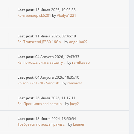
Last post:
15 Июля 2026, 10:03:38
Контроллер sk6281
by
Vitalya1221
Last post:
11 Июня 2026, 07:45:19
Re: Transcend JF330 16Gb...
by
angelika09
Last post:
04 Августа 2026, 12:43:33
Re: помощь снять защиту ...
by
ramikaseo
Last post:
04 Августа 2026, 18:35:10
Phison 2251-70 - Sandisk...
by
ramvivat
Last post:
26 Июля 2026, 11:17:11
Re: Прошивка ssd netac n...
by
Joey2
Last post:
18 Июня 2024, 13:50:54
Требуется помощь Гранд с...
by
Leaner