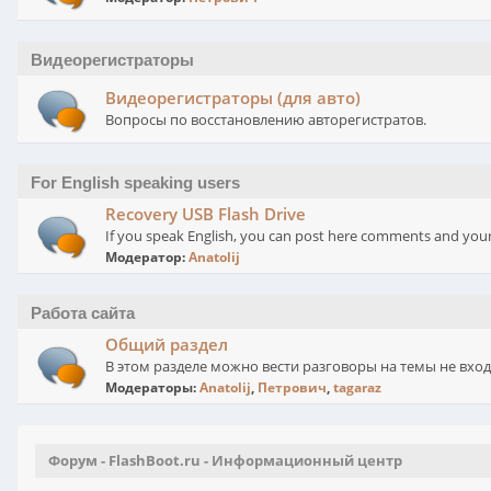
Видеорегистраторы
Видеорегистраторы (для авто)
Вопросы по восстановлению авторегистратов.
For English speaking users
Recovery USB Flash Drive
If you speak English, you can post here comments and your
Модератор:
Anatolij
Работа сайта
Общий раздел
В этом разделе можно вести разговоры на темы не вхо
Модераторы:
Anatolij
,
Петрович
,
tagaraz
Форум - FlashBoot.ru - Информационный центр