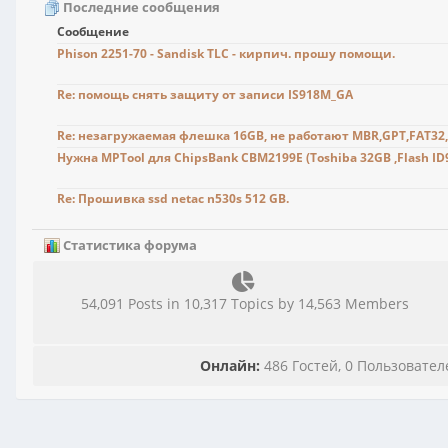
Последние сообщения
Сообщение
Phison 2251-70 - Sandisk TLC - кирпич. прошу помощи.
Re: помощь снять защиту от записи IS918M_GA
Re: незагружаемая флешка 16GB, не работают MBR,GPT,FAT32
Нужна MPTool для ChipsBank CBM2199E (Toshiba 32GB ,Flash ID
Re: Прошивка ssd netac n530s 512 GB.
Статистика форума
54,091 Posts in 10,317 Topics by 14,563 Members
Онлайн:
486 Гостей, 0 Пользовате