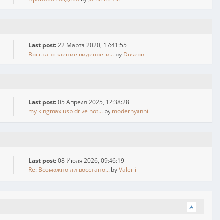
Last post:
22 Марта 2020, 17:41:55
Восстановление видеореги...
by
Duseon
Last post:
05 Апреля 2025, 12:38:28
my kingmax usb drive not...
by
modernyanni
Last post:
08 Июля 2026, 09:46:19
Re: Возможно ли восстано...
by
Valerii