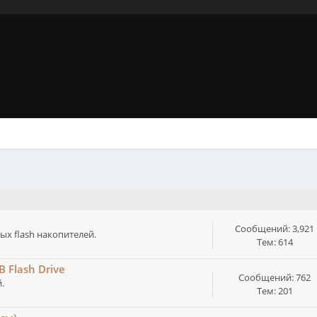
Сообщений: 3,921
х flash накопителей.
Тем: 614
Flash Drive
Сообщений: 762
.
Тем: 201