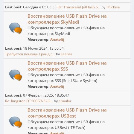
Last post:
Сегодня
в 05:03:33
Re: Transcend JetFlash 5...
by
Thichise
Восстановление USB Flash Drive на
контроллерах SkyMedi
Обсуждаем восстановление USB-флэш на
контроллерах SkyMedi
Модератор:
Anatolij
Last post:
18 Июня 2024, 13:50:54
Требуется помощь Гранд с...
by
Leaner
Восстановление USB Flash Drive на
контроллерах SSS
Обсуждаем восстановление USB-флэш на
контроллерах SSS (Solid State System)
Модератор:
Anatolij
Last post:
07 Февраля 2025, 18:35:47
Re: Kingston DT100G3/32G...
by
emailor
Восстановление USB Flash Drive на
контроллерах USBest
Обсуждаем восстановление USB-флэш на
контроллерах USBest (ITE Tech)
Модератор:
Anatolij