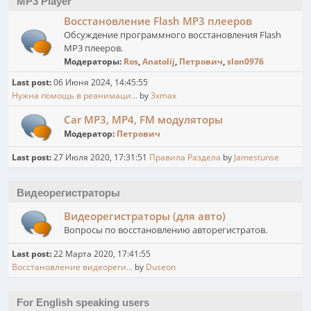
MP3 Player
Восстановление Flash MP3 плееров
Обсуждение программного восстановления Flash
MP3 плееров.
Модераторы:
Ros
,
Anatolij
,
Петрович
,
slon0976
Last post:
06 Июня 2024, 14:45:55
Нужна помощь в реанимаци...
by
3xmax
Car MP3, MP4, FM модуляторы
Модератор:
Петрович
Last post:
27 Июля 2020, 17:31:51
Правила Раздела
by
Jamestunse
Видеорегистраторы
Видеорегистраторы (для авто)
Вопросы по восстановлению авторегистратов.
Last post:
22 Марта 2020, 17:41:55
Восстановление видеореги...
by
Duseon
For English speaking users