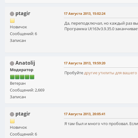
ptagir
17 Августа 2013, 15:02:24
Да, переподключал, но каждый раз вы
Новичок
Программа Ut163v3.9.35.0 заканчивае
Сообщений: 6
Записан
Anatolij
17 Августа 2013, 19:59:20
Модератор
Пробуйте
другие утилиты для вашего
Ветеран
Сообщений: 2,669
Записан
ptagir
17 Августа 2013, 20:05:41
Я там был и много что пробовал. Есл
Новичок
Сообщений: 6