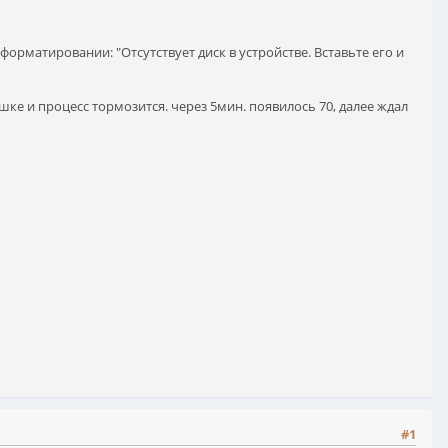
форматировании: "Отсутствует диск в устройстве. Вставьте его и
эшке и процесс тормозится. через 5мин. появилось 70, далее ждал
#1