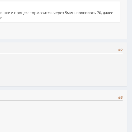
лэшке и процесс тормозится. через 5мин. появилось 70, далее
B"
#2
#3