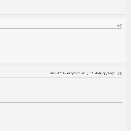
#7
Last Edit
: 18 Августа 2013, 23:34:44 by ptagir
#8