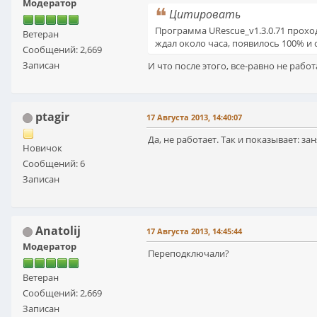
Модератор
Цитировать
Программа URescue_v1.3.0.71 проход
Ветеран
ждал около часа, появилось 100% и со
Сообщений: 2,669
Записан
И что после этого, все-равно не работ
ptagir
17 Августа 2013, 14:40:07
Да, не работает. Так и показывает: зан
Новичок
Сообщений: 6
Записан
Anatolij
17 Августа 2013, 14:45:44
Модератор
Переподключали?
Ветеран
Сообщений: 2,669
Записан