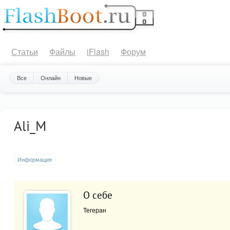
Статьи
Файлы
iFlash
Форум
Все
Онлайн
Новые
Ali_M
Информация
О себе
Тегеран