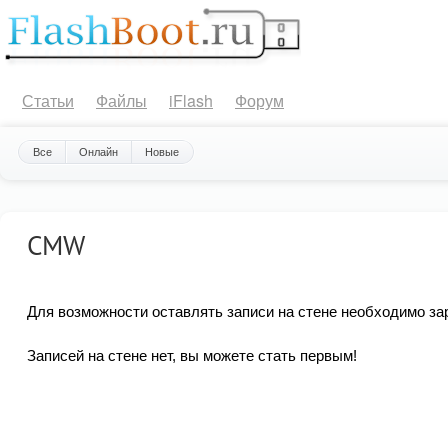
Статьи
Файлы
iFlash
Форум
Все
Онлайн
Новые
CMW
Для возможности оставлять записи на стене необходимо за
Записей на стене нет, вы можете стать первым!