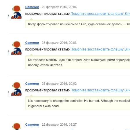
·
23 февраля 2016, 20:04
Cameron
прокомментировал статью
Помогите восстановить флешку Sil
Когда форматировал на ней было 14 гб, куда остальное делось — бе
·
23 февраля 2016, 20:03
Cameron
прокомментировал статью
Помогите восстановить флешку Sil
Контроллер менять надо. Он сгорел. Хотя манипуляциями определя
вообще стало мертвая.
·
23 февраля 2016, 20:02
Cameron
прокомментировал статью
Помогите восстановить флешку Sil
it is necessary to change the controller. He burned. Although the manipul
in general it was dead.
·
22 февраля 2016, 03:27
Cameron