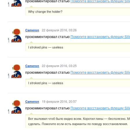
прокомментировал статью
Помогите восстановить флешку Sil
Why change the holder?
·
22 февраля 2016, 03:26
Cameron
прокомментировал статью
Помогите восстановить флешку Sil
I stroked pins — useless
·
22 февраля 2016, 03:25
Cameron
прокомментировал статью
Помогите восстановить флешку Sil
I stroked pins — useless
·
19 февраля 2016, 20:57
Cameron
прокомментировал статью
Помогите восстановить флешку Sil
Вот выложил чтоб было видно всем. Коротил пины — бесполезно. М
сделать. Помогите если есть варианты по поводу восстановления.