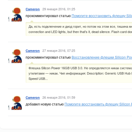
·
29 января 2016, 01:25
Cameron
прокомментировал статью
Помогите восстановить флешку Sil
Да, есть подключение и диод горит, но потом на этом все, тишина мер
connection and LED lights, but then that's it, dead silence. Flash card d
·
27 января 2016, 07:25
Cameron
прокомментировал статью
Восстановление флешки Silicon Po
Флешка Silicon Power 16GB USB 3.0. Не определяется никак систе
утилитами — никак. Чип информация: Description: Generic USB Hub D
Speed USB...
·
26 января 2016, 01:59
Cameron
добавил новую статью
Помогите восстановить флешку Silicon