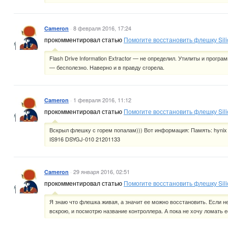
·
8 февраля 2016, 17:24
Cameron
прокомментировал статью
Помогите восстановить флешку Sil
Flash Drive Information Extractor — не определил. Утилиты и прогр
— бесполезно. Наверно и в правду сгорела.
·
1 февраля 2016, 11:12
Cameron
прокомментировал статью
Помогите восстановить флешку Sil
Вскрыл флешку с горем попалам))) Вот информация: Память: hyn
IS916 DSYGJ-010 21201133
·
29 января 2016, 02:51
Cameron
прокомментировал статью
Помогите восстановить флешку Sil
Я знаю что флешка живая, а значит ее можно восстановить. Если не
вскрою, и посмотрю название контроллера. А пока не хочу ломать е