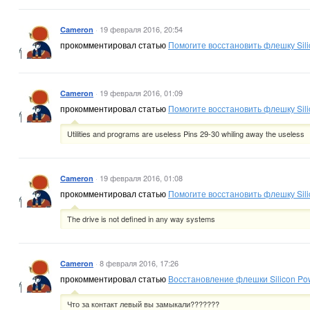
·
19 февраля 2016, 20:54
Cameron
прокомментировал статью
Помогите восстановить флешку Sil
·
19 февраля 2016, 01:09
Cameron
прокомментировал статью
Помогите восстановить флешку Sil
Utilities and programs are useless Pins 29-30 whiling away the useless
·
19 февраля 2016, 01:08
Cameron
прокомментировал статью
Помогите восстановить флешку Sil
The drive is not defined in any way systems
·
8 февраля 2016, 17:26
Cameron
прокомментировал статью
Восстановление флешки Silicon Po
Что за контакт левый вы замыкали???????