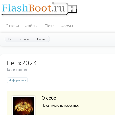
Статьи
Файлы
iFlash
Форум
Все
Онлайн
Новые
Felix2023
Константин
Информация
О себе
Пока ничего не известно...