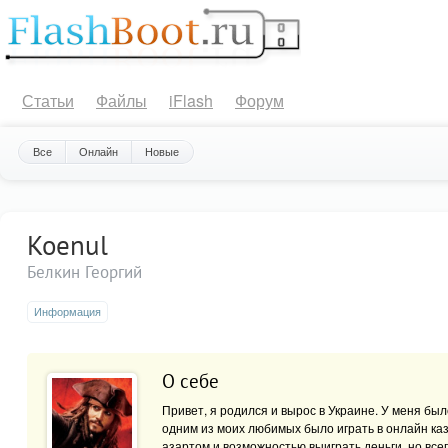
Статьи
Файлы
iFlash
Форум
Все
Онлайн
Новые
Koenul
Белкин Георгий
Информация
О себе
Привет, я родился и вырос в Украине. У меня был
одним из моих любимых было играть в онлайн ка
азартом и возможностью выиграть деньги, но всег