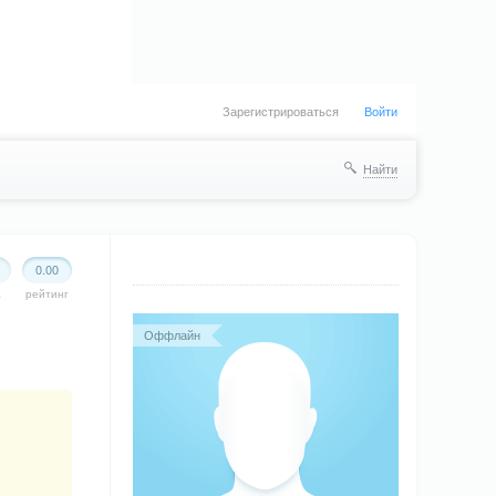
Зарегистрироваться
Войти
Найти
0.00
а
рейтинг
Оффлайн