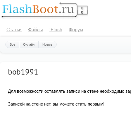
Статьи
Файлы
iFlash
Форум
Все
Онлайн
Новые
bob1991
Для возможности оставлять записи на стене необходимо за
Записей на стене нет, вы можете стать первым!