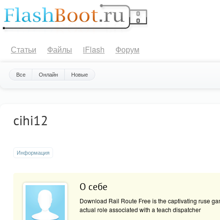
Статьи
Файлы
iFlash
Форум
Все
Онлайн
Новые
cihi12
Информация
О себе
Download Rail Route Free is the captivating ruse g
actual role associated with a teach dispatcher