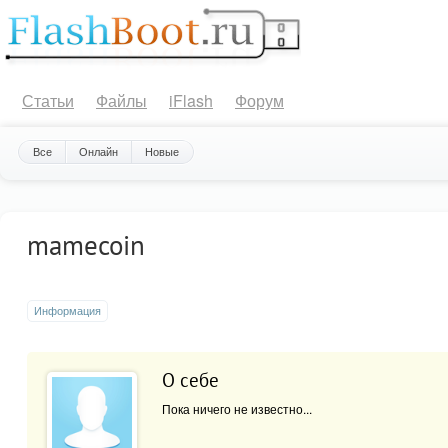
Статьи
Файлы
iFlash
Форум
Все
Онлайн
Новые
mamecoin
Информация
О себе
Пока ничего не известно...