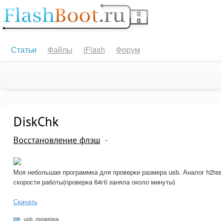
Статьи
Файлы
iFlash
Форум
DiskChk
Восстановление флэш
Моя небольшая программка для проверки размера usb. Аналог h2tes
скорости работы(проверка 64гб заняла около минуты)
Скачать
usb
,
проверка