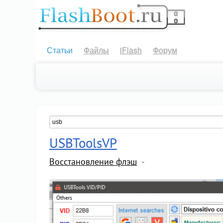
Статьи
Файлы
iFlash
Форум
USBToolsVP
Восстановление флэш