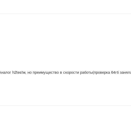
налог h2testw, но преимущество в скорости работы(проверка 64гб занял