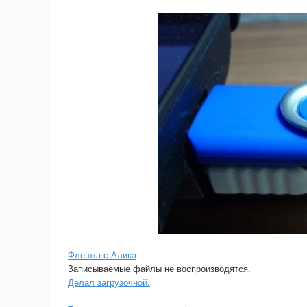
Флешка с Алика
Записываемые файлы не воспроизводятся.
Делал загрузочной.