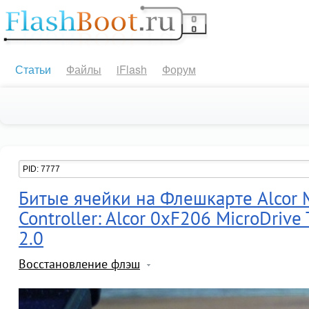
Статьи
Файлы
iFlash
Форум
Битые ячейки на Флешкарте Alcor M
Controller: Alcor 0xF206 MicroDriv
2.0
Восстановление флэш