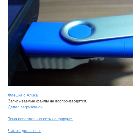
Флешка с Алика
Записываемые файлы не воспроизводятся.
Делал загрузочной.
Тема параллельно есть на форуме.
Читать дальше →