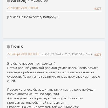
Anatolij
Модератор
24 Ноября 2010, 17:34:58
#277
JetFlash Online Recovery попробуй.
fronik
25 Ноября 2010, 09:50:00
Last Edit
: 25 Ноября 2010, 15:03:38 by fronik
#278
Это было первое что я сделал =)
Потом родной утилитой форматнул для надежности, размер
кластера пробовал менять, увы, так и осталась на низкой
скорости. Поменял по гарантии, теперь не экспериментирую
с ней.
Просто хотелось бы защитить таких как я, у кого не будет
возможности менять по гарантии.
А то покупаешь скоростную флешку, а после этой
программы она обычной становится.
Скорость на чтение осталась той же 30МБайт\с