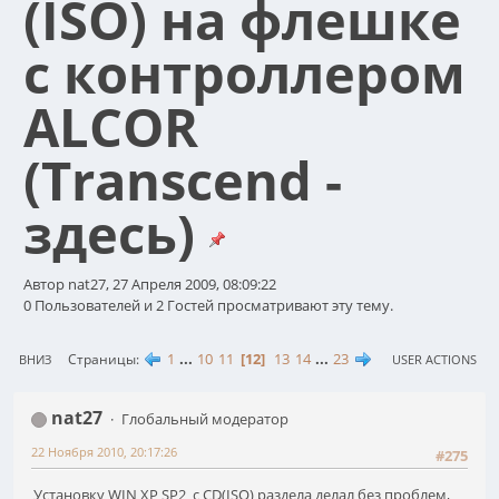
(ISO) на флешке
с контроллером
ALCOR
(Transcend -
здесь)
Автор nat27, 27 Апреля 2009, 08:09:22
0 Пользователей и 2 Гостей просматривают эту тему.
1
...
10
11
12
13
14
...
23
Страницы
ВНИЗ
USER ACTIONS
nat27
Глобальный модератор
22 Ноября 2010, 20:17:26
#275
Установку WIN XP SP2 с CD(ISO) раздела делал без проблем,