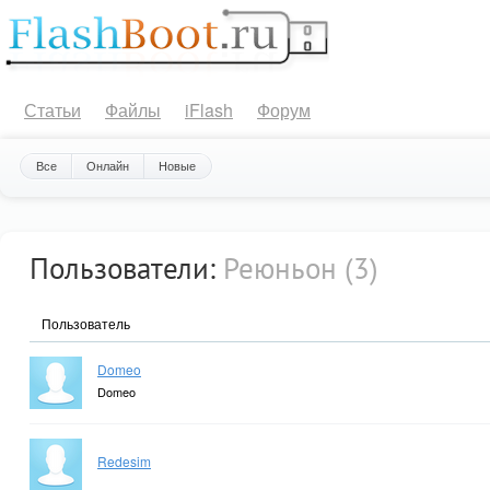
Статьи
Файлы
iFlash
Форум
Все
Онлайн
Новые
Пользователи:
Реюньон (3)
Пользователь
Domeo
Domeo
Redesim