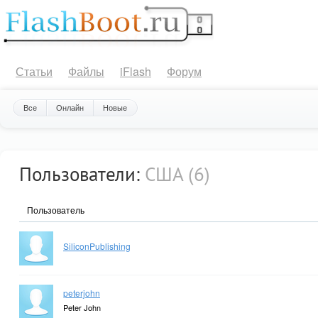
Статьи
Файлы
iFlash
Форум
Все
Онлайн
Новые
Пользователи:
США (6)
Пользователь
SiliconPublishing
peterjohn
Peter John