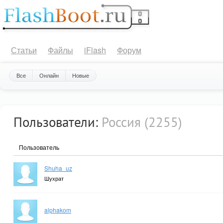
Статьи
Файлы
iFlash
Форум
Все
Онлайн
Новые
Пользователи:
Россия (2255)
Пользователь
Shuha_uz
Шухрат
alphakom