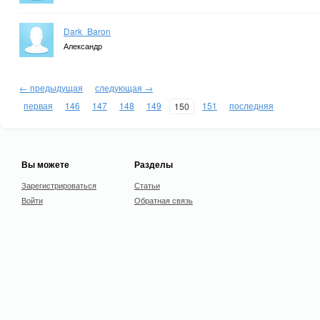
Dark_Baron
Александр
← предыдущая
следующая →
первая
146
147
148
149
151
последняя
150
Вы можете
Разделы
Зарегистрироваться
Статьи
Войти
Обратная связь