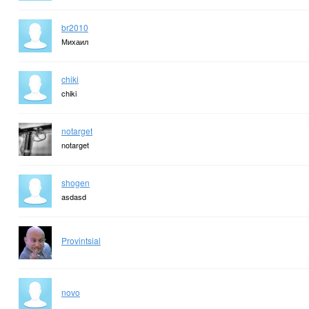
br2010
Михаил
chiki
chiki
notarget
notarget
shogen
asdasd
Provintsial
novo