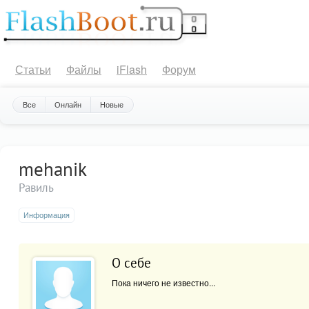
Статьи
Файлы
iFlash
Форум
Все
Онлайн
Новые
mehanik
Равиль
Информация
О себе
Пока ничего не известно...