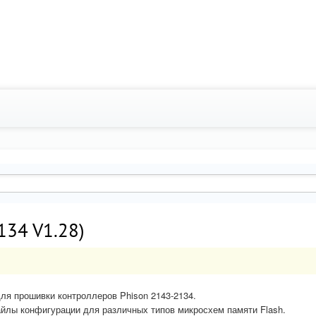
134 V1.28)
ля прошивки контроллеров Phison 2143-2134.
айлы конфигурации для различных типов микросхем памяти Flash.