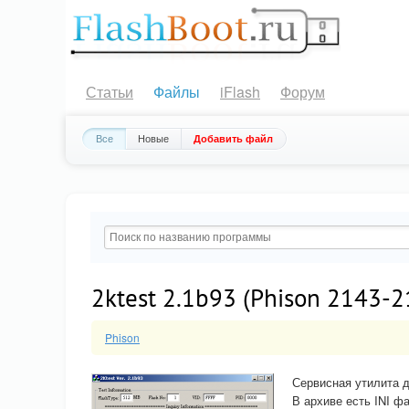
Статьи
Файлы
iFlash
Форум
Все
Новые
Добавить файл
2ktest 2.1b93 (Phison 2143-2
Phison
Сервисная утилита д
В архиве есть INI ф