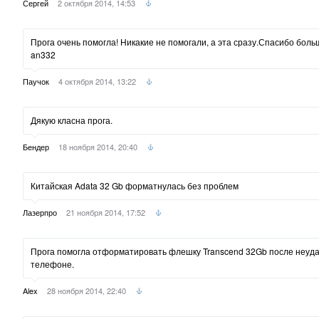
Сергей
2 октября 2014, 14:53
Прога очень помогла! Никакие не помогали, а эта сразу.Спасибо бол
an332
Паучок
4 октября 2014, 13:22
Дякую класна прога.
Бендер
18 ноября 2014, 20:40
Китайская Adata 32 Gb форматнулась без проблем
Лазерпро
21 ноября 2014, 17:52
Прога помогла отформатировать флешку Transcend 32Gb после неуд
телефоне.
Alex
28 ноября 2014, 22:40