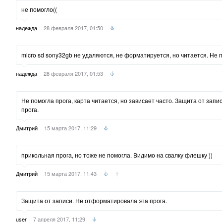
не помогло((
надежда
28 февраля 2017, 01:50
micro sd sony32gb не удаляются, не форматируется, но читается. Не п
надежда
28 февраля 2017, 01:53
Не помогла прога, карта читается, но зависает часто. Защита от зап
прога.
Дмитрий
15 марта 2017, 11:29
прикольная прога, но тоже не помогла. Видимо на свалку флешку ))
Дмитрий
15 марта 2017, 11:43
↑
Защита от записи. Не отформатировала эта прога.
user
7 апреля 2017, 11:29