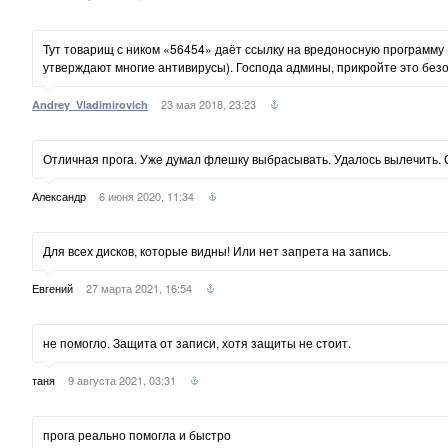
Тут товарищ с ником «56454» даёт ссылку на вредоносную программу 
утверждают многие антивирусы). Господа админы, прикройте это без
23 мая 2018, 23:23
Andrey_Vladimirovich
Отличная прога. Уже думал флешку выбрасывать. Удалось вылечить. 
Александр
6 июня 2020, 11:34
Для всех дисков, которые видны! Или нет запрета на запись.
Евгений
27 марта 2021, 16:54
не помогло. Защита от записи, хотя защиты не стоит.
таня
9 августа 2021, 03:31
прога реально помогла и быстро