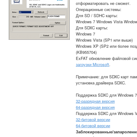
отформатировать не сможет.
Операционные системы:
Для SD / SDHC карты:
Windows 7 Windows Vista Windo
Для SDXC карты:
Windows 7
Windows Vista (SP1 или выше)
Windows XP (SP2 или более поз
(KB955704)
ExFAT обновление файловой си
загрузки Microsoft
.
Примечание: для SDXC карт пам
установка драйвера SDXC.
Поддержка SDXC для Windows 7
32-разрядная версия
64-разрядная версия
Поддержка SDXC для Windows V
32-битовой версии
64-битовой версии
Заблокированные/запароленн