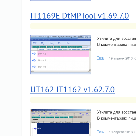
IT1169E DtMPTool v1.69.7.0
Утилита для восстан
В комментариях пише
Torx
19 апреля 2013, 
UT162 IT1162 v1.62.7.0
Утилита для восстан
В комментариях пише
Torx
19 апреля 2013, 