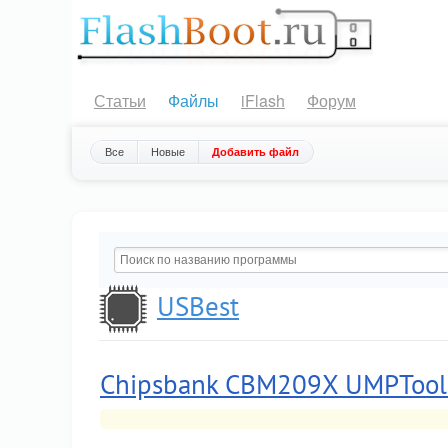
Статьи
Файлы
iFlash
Форум
Все
Новые
Добавить файл
USBest
Chipsbank CBM209X UMPTool