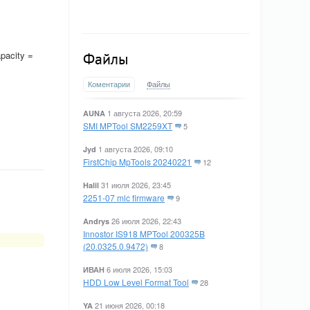
pacity =
Файлы
Коментарии
Файлы
1 августа 2026, 20:59
AUNA
SMI MPTool SM2259XT
5
1 августа 2026, 09:10
Jyd
FirstChip MpTools 20240221
12
31 июля 2026, 23:45
Halil
2251-07 mlc firmware
9
26 июля 2026, 22:43
Andrys
Innostor IS918 MPTool 200325B
(20.0325.0.9472)
8
6 июля 2026, 15:03
ИВАН
HDD Low Level Format Tool
28
21 июня 2026, 00:18
YA