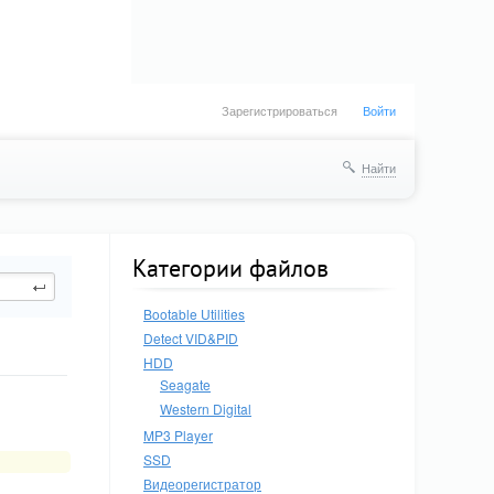
Зарегистрироваться
Войти
Найти
Категории файлов
Bootable Utilities
Detect VID&PID
HDD
Seagate
Western Digital
MP3 Player
SSD
Видеорегистратор