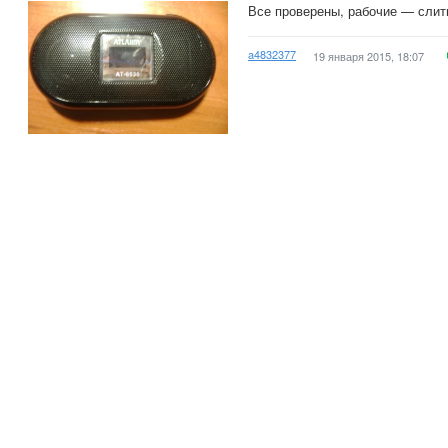
Все проверены, рабочие — слит
a4832377
19 января 2015, 18:07