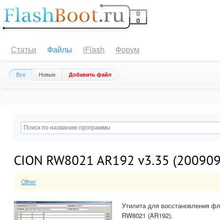
Статьи
Файлы
iFlash
Форум
Все
Новые
Добавить файл
CION RW8021 AR192 v3.35 (200909
Other
Утилита для восстановления ф
RW8021 (AR192).