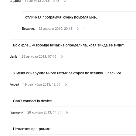
андрей
14 августа 2013, 15:48
отличная программа! очень помогла мне.
Всадник
22 апреля 2015, 20:13
↑
мою флешку вообще никак не определила, хотя винда её видет
denis
28 августа 2013, 07:45
У меня обнаружил много битых секторов по чтению. Спасибо!
Анрей
19 сентября 2013, 12:51
Can`t connect to device
Григорий
26 ноября 2013, 14:51
Неплохая программка.