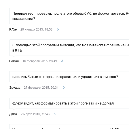
Прервал тест проверки, после этого объём 0Мб, не форматируется. Ros
восстановил?
RAVe
29 января 2015, 18:58
С помощью этой программы выяснил, что моя китайская флешка на 6
в 8 ГБ
Роман
16 февраля 2015, 23:49
нашлись битые сектора. а исправить или удалить их возможно?
Эдуард
27 февраля 2015, 20:34
флеху видит, как форматировать в этой проге так и не догнал
Дима
2 марта 2015, 19:46