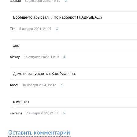
абрвал
30 декабря 2020, 15:15
Вообще-то абырвалГ, что наоборот ГЛАВРЫБА...;)
Tim
5 января 2021, 21:27
хоо
Alexey
15 августа 2022, 11:19
Даже не запускается. Кал. Удалена.
Abbot
16 ноября 2024, 22:45
коментик
ыыгыгы
7 января 2025, 21:57
Оставить комментарий