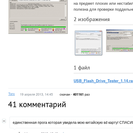
на предмет плохих или нестаби
полезна для проверки поддельн
2 изображения
1 файл
USB_Flash_Drive_Tester_1.14.ra
Torx
19 апреля 2013, 14:45
скачан -
раз
401161
41
комментарий
единственная прога которая увидела мою китайскую sd карту! СПАСИ