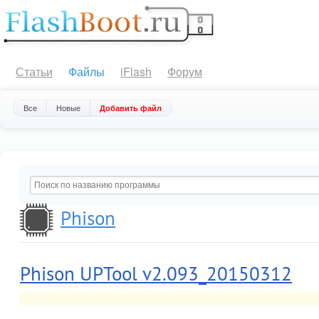
Статьи
Файлы
iFlash
Форум
Все
Новые
Добавить файл
Phison
Phison UPTool v2.093_20150312