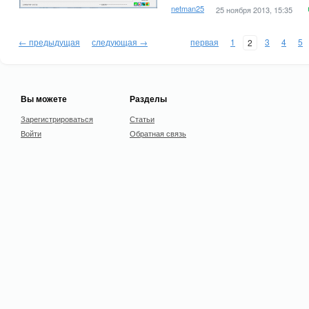
netman25
25 ноября 2013, 15:35
← предыдущая
следующая →
первая
1
3
4
5
2
Вы можете
Разделы
Зарегистрироваться
Статьи
Войти
Обратная связь