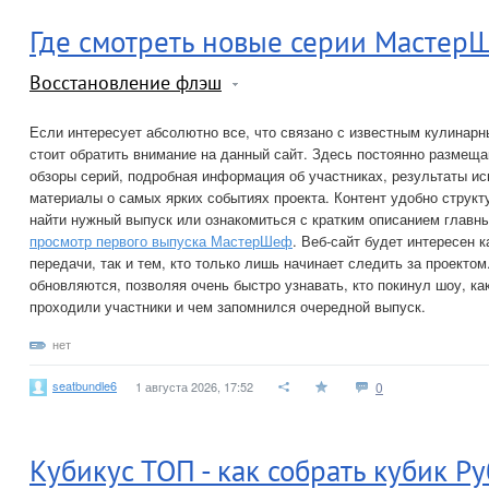
Где смотреть новые серии Мастер
Восстановление флэш
Если интересует абсолютно все, что связано с известным кулина
стоит обратить внимание на данный сайт. Здесь постоянно размещ
обзоры серий, подробная информация об участниках, результаты ис
материалы о самых ярких событиях проекта. Контент удобно структ
найти нужный выпуск или ознакомиться с кратким описанием глав
просмотр первого выпуска МастерШеф
. Веб-сайт будет интересен 
передачи, так и тем, кто только лишь начинает следить за проекто
обновляются, позволяя очень быстро узнавать, кто покинул шоу, ка
проходили участники и чем запомнился очередной выпуск.
нет
seatbundle6
1 августа 2026, 17:52
0
Кубикус ТОП - как собрать кубик Р