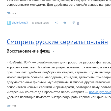
современными методами. Для удобства есть онлайн-запись на прие
нет
shutmidway3
Вчера в 02:26
0
Смотреть русские сериалы онлайн
Восстановление флэш
«RosSerial.TOP» — онлайн-портал для просмотра русских фильмов,
хорошем качестве. На сайте регулярно появляются новинки, а такж
прошлых лет, удобные подборки по жанрам, странам, годам выхода
можно выбрать боевики, мелодрамы, комедии, детективы, триллеры
документальные фильмы, мультфильмы и многие другие категории.
пополняется новыми сериями и премьерами, благодаря чему пользо
интересный контент для просмотра через интернет —
новые русски
удобная навигация помогает быстро подобрать сериал или фильм п
нет