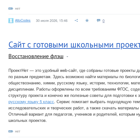
нет
AltoCodes
30 июля 2026, 15:46
0
Сайт с готовыми школьными проек
Восстановление флэш
ПроектНет — это удобный web-сайт, где собраны готовые проекты д
по разным предметам. Здесь возможно найти материалы по биологи
обществознанию, химии, русскому языку, истории, технологии, мат
дисциплинам. Работы оформлены по всем требованиям ФГОС, соде
структуру проекта и конечно же полезные советы для подготовки к
русскому языку 5 класс
. Сервис помогает выбрать подходящую тем
исследовательских и творческих работ, а также скачать материалы
Отличный вариант для педагогов, учеников и родителей, которым 
школьных проектов.
нет