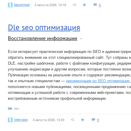
blazecheat
3 августа 2026, 14:19
0
Dle seo оптимизация
Восстановление информации
Если интересует практическая информация по SEO и администриров
обратить внимание на этот специализированный сайт. Тут собраны 
DLE, настройке шаблонов, работе с файлами конфигурации, редирек
улучшению индексации и другим вопросам, которые постоянно возн
Публикации основаны на реальном опыте и содержат рекомендации
так и опытным специалистам —
рекомендации по SEO оптимизации
пополняется новыми публикациями, посвященными продвижению сай
оптимизации и успешной работе с современными web-проектами, по
востребованным источником профильной информации.
нет
referraise
3 августа 2026, 13:20
0