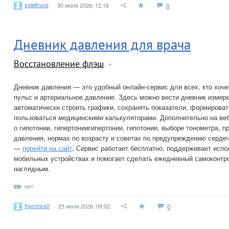
solidtruce
30 июля 2026, 12:16
0
Дневник давления для врача
Восстановление флэш
Дневник давления — это удобный онлайн-сервис для всех, кто хоче
пульс и артериальное давление. Здесь можно вести дневник измере
автоматически строить графики, сохранять показатели, формироват
пользоваться медицинскими калькуляторами. Дополнительно на ве
о гипотонии, гипертониигипертонии, гипотонии, выборе тонометра, 
давления, нормах по возрасту и советах по предупреждению серде
—
перейти на сайт
. Сервис работает бесплатно, поддерживает испо
мобильных устройствах и помогает сделать ежедневный самоконтр
наглядным.
нет
thornrise2
25 июля 2026, 09:02
0