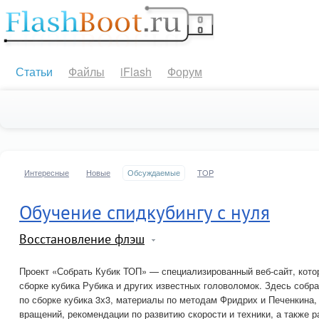
Статьи
Файлы
iFlash
Форум
Интересные
Новые
Обсуждаемые
TOP
Обучение спидкубингу с нуля
Восстановление флэш
Проект «Собрать Кубик ТОП» — специализированный веб-сайт, кот
сборке кубика Рубика и других известных головоломок. Здесь собр
по сборке кубика 3х3, материалы по методам Фридрих и Печенкина,
вращений, рекомендации по развитию скорости и техники, а также р