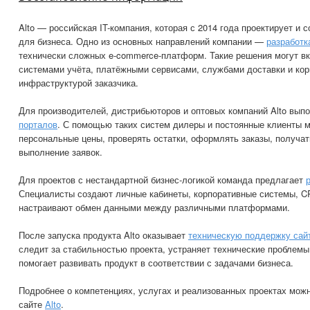
Alto — российская IT-компания, которая с 2014 года проектирует и
для бизнеса. Одно из основных направлений компании —
разработк
технически сложных e-commerce-платформ. Такие решения могут вк
системами учёта, платёжными сервисами, службами доставки и ко
инфраструктурой заказчика.
Для производителей, дистрибьюторов и оптовых компаний Alto вып
порталов
. С помощью таких систем дилеры и постоянные клиенты м
персональные цены, проверять остатки, оформлять заказы, получа
выполнение заявок.
Для проектов с нестандартной бизнес-логикой команда предлагает
Специалисты создают личные кабинеты, корпоративные системы, C
настраивают обмен данными между различными платформами.
После запуска продукта Alto оказывает
техническую поддержку сай
следит за стабильностью проекта, устраняет технические проблемы
помогает развивать продукт в соответствии с задачами бизнеса.
Подробнее о компетенциях, услугах и реализованных проектах мож
сайте
Alto
.