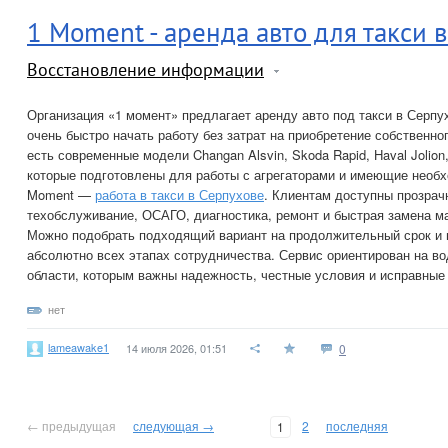
1 Moment - аренда авто для такси 
Восстановление информации
Организация «1 момент» предлагает аренду авто под такси в Серпу
очень быстро начать работу без затрат на приобретение собственно
есть современные модели Changan Alsvin, Skoda Rapid, Haval Jolion,
которые подготовлены для работы с агрегаторами и имеющие необ
Moment —
работа в такси в Серпухове
. Клиентам доступны прозрач
техобслуживание, ОСАГО, диагностика, ремонт и быстрая замена м
Можно подобрать подходящий вариант на продолжительный срок и 
абсолютно всех этапах сотрудничества. Сервис ориентирован на в
области, которым важны надежность, честные условия и исправные
нет
lameawake1
14 июля 2026, 01:51
0
← предыдущая
следующая →
2
последняя
1