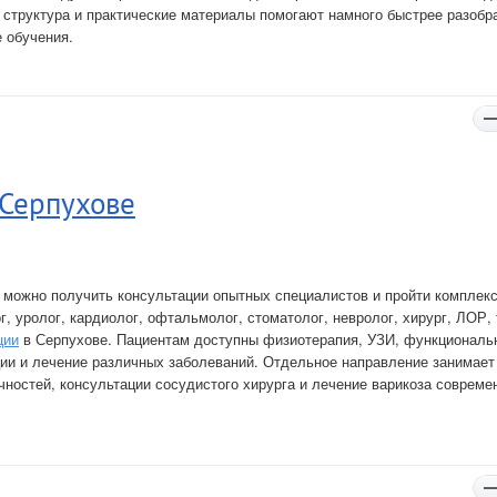
 структура и практические материалы помогают намного быстрее разобр
 обучения.
в Серпухове
е можно получить консультации опытных специалистов и пройти комплек
г, уролог, кардиолог, офтальмолог, стоматолог, невролог, хирург, ЛОР, 
ции
в Серпухове. Пациентам доступны физиотерапия, УЗИ, функциональ
ции и лечение различных заболеваний. Отдельное направление занимает
ностей, консультации сосудистого хирурга и лечение варикоза соврем