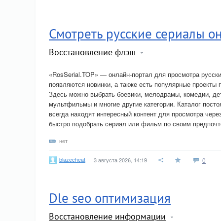
Смотреть русские сериалы о
Восстановление флэш
«RosSerial.TOP» — онлайн-портал для просмотра русски
появляются новинки, а также есть популярные проекты 
Здесь можно выбрать боевики, мелодрамы, комедии, де
мультфильмы и многие другие категории. Каталог пост
всегда находят интересный контент для просмотра чер
быстро подобрать сериал или фильм по своим предпочт
нет
blazecheat
3 августа 2026, 14:19
0
Dle seo оптимизация
Восстановление информации