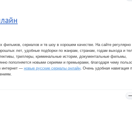
нлайн
х фильмов, сериалов и тв шоу в хорошем качестве. На сайте регулярно
прошлых лет, удобные подборки по жанрам, странам, годам выхода и те
тективы, триллеры, криминальные истории, документальные фильмы,
оянно пополняется новыми сериями и премьерами, благодаря чему польз
ез интернет —
новые русские сериалы онлайн
. Очень удобная навигация 
ениям.