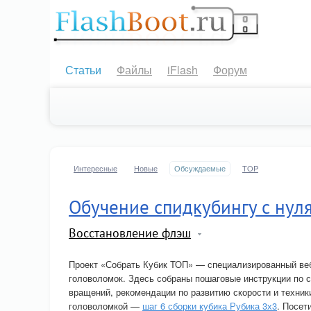
Статьи
Файлы
iFlash
Форум
Интересные
Новые
Обсуждаемые
TOP
Обучение спидкубингу с нул
Восстановление флэш
Проект «Собрать Кубик ТОП» — специализированный веб
головоломок. Здесь собраны пошаговые инструкции по с
вращений, рекомендации по развитию скорости и техники
головоломкой —
шаг 6 сборки кубика Рубика 3х3
. Посет