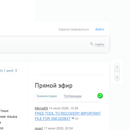
Зарегистрироваться
Войти
Найти
За 7 дней
Прямой эфир
Комментарии
Публикации
Mikhail09
14 июля 2026, 10:39
стных
FREE TOOL TO RECOVERY IMPORTANT
ние языка
FILE FOR SMI 2258XT
31
а
ля
guest
17 июня 2026, 20:34