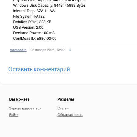
Windows Disk Capacity: 8449445888 Bytes
Internal Tags: AZAH-LAAJ
File System: FAT32
Relative Offset: 228 KB
USB Version: 2.00
Declared Power: 100 mA
ContMeas ID: E886-03-00
23 января 2025, 12:02
mamecoin
Оставить комментарий
Вы можете
Разделы
Зарегистрироваться
Статьи
Войти
Обратная связь