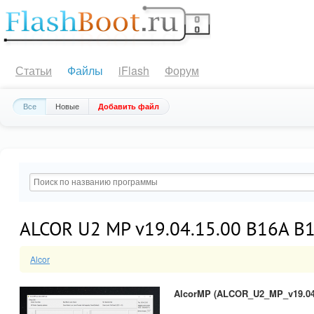
Статьи
Файлы
iFlash
Форум
Все
Новые
Добавить файл
ALCOR U2 MP v19.04.15.00 B16A B
Alcor
AlcorMP (ALCOR_U2_MP_v19.04