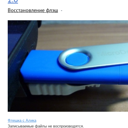
Восстановление флэш
Флешка с Алика
Записываемые файлы не воспроизводятся.