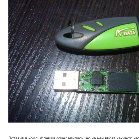
Вставив в комп, флешка определилась, но на ней висят какие-то н