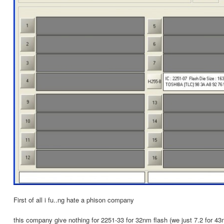
First of all i fu..ng hate a phison company
this company give nothing for 2251-33 for 32nm flash (we just 7.2 for 