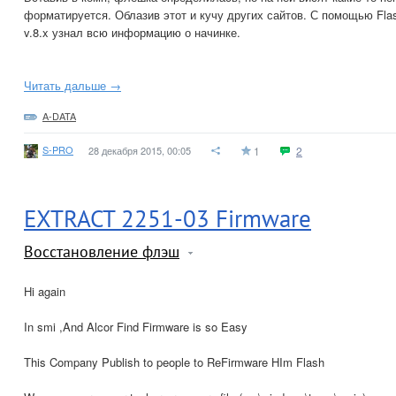
форматируется. Облазив этот и кучу других сайтов. С помощью Flash 
v.8.x узнал всю информацию о начинке.
Читать дальше →
A-DATA
S-PRO
28 декабря 2015, 00:05
1
2
EXTRACT 2251-03 Firmware
Восстановление флэш
Hi again
In smi ,And Alcor Find Firmware is so Easy
This Company Publish to people to ReFirmware HIm Flash